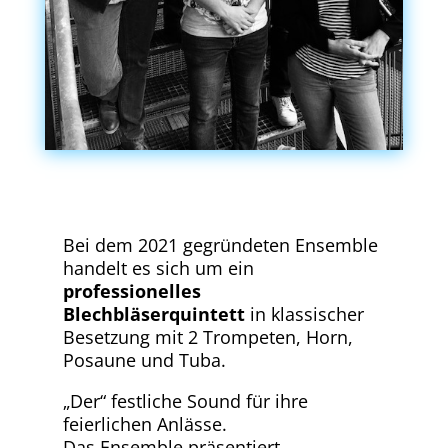
Bei dem 2021 gegründeten Ensemble
handelt es sich um ein
professionelles
Blechbläserquintett
in klassischer
Besetzung mit 2 Trompeten, Horn,
Posaune und Tuba.
„Der“ festliche Sound für ihre
feierlichen Anlässe.
Das Ensemble präsentiert